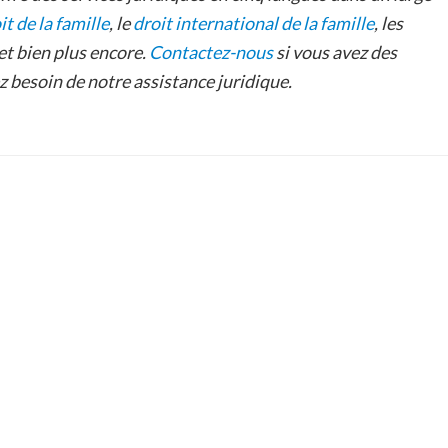
it de la famille
, le
droit international de la famille
, les
 et bien plus encore.
Contactez-nous
si vous avez des
ez besoin de notre assistance juridique.