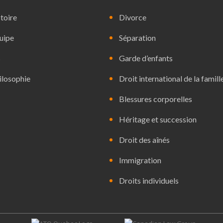
toire
Divorce
uipe
Séparation
s
Garde d’enfants
ilosophie
Droit international de la famill
Blessures corporelles
Héritage et succession
Droit des aînés
Immigration
Droits individuels