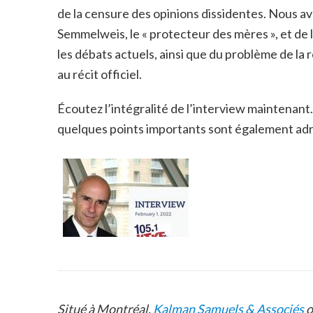
de la censure des opinions dissidentes. Nous a
Semmelweis, le « protecteur des mères », et de l
les débats actuels, ainsi que du problème de la 
au récit officiel.
Écoutez l’intégralité de l’interview maintenant.
quelques points importants sont également adr
Situé à Montréal,
Kalman Samuels & Associés
o