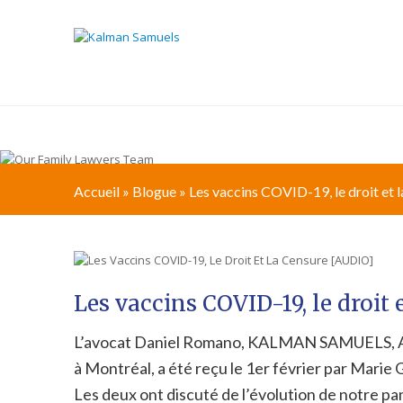
À PROPOS
CHA
Accueil
»
Blogue
»
Les vaccins COVID-19, le droit et
Les vaccins COVID-19, le droit 
L’avocat Daniel Romano, KALMAN SAMUELS, Avoca
à Montréal, a été reçu le 1er février par Marie
Les deux ont discuté de l’évolution de notre pan