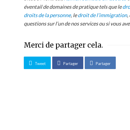
éventail de domaines de pratique tels que le
dro
droits de la personne
, le
droit de l’immigration
,
questions sur l’un de nos services ou si vous av
Merci de partager cela.
Tweet
Partager
Partager