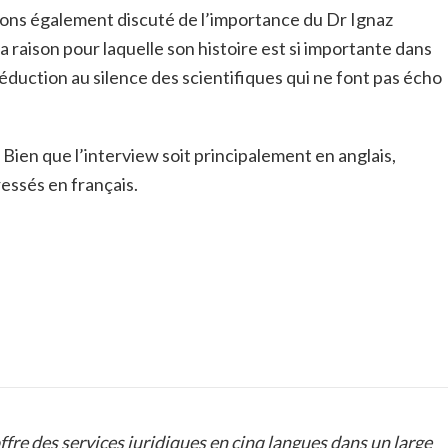
vons également discuté de l’importance du Dr Ignaz
a raison pour laquelle son histoire est si importante dans
réduction au silence des scientifiques qui ne font pas écho
 Bien que l’interview soit principalement en anglais,
essés en français.
ffre des services juridiques en cinq langues dans un large