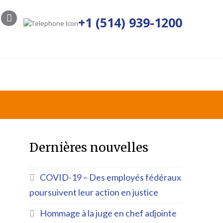
+1 (514) 939-1200
OGUE
JOINDRE
FRANÇAIS
Dernières nouvelles
COVID-19 – Des employés fédéraux
poursuivent leur action en justice
Hommage à la juge en chef adjointe