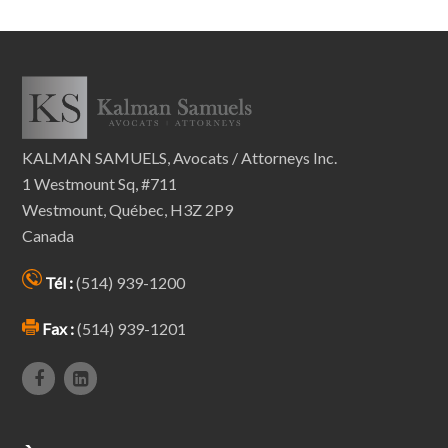
KALMAN SAMUELS, Avocats / Attorneys Inc.
1 Westmount Sq, #711
Westmount, Québec, H3Z 2P9
Canada
Tél :
(514) 939-1200
Fax :
(514) 939-1201