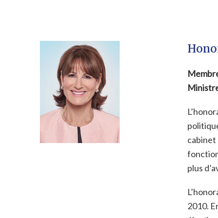
Honor
Membre 
Ministre
L’honora
politiqu
cabinet 
fonction
plus d’a
L’honora
2010. En