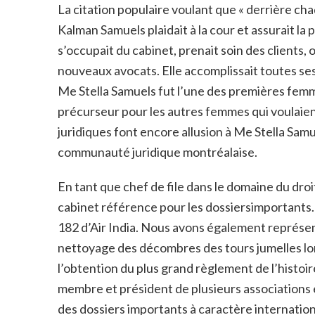
La citation populaire voulant que « derrière c
Kalman Samuels plaidait à la cour et assurait l
s’occupait du cabinet, prenait soin des clients, o
nouveaux avocats. Elle accomplissait toutes ses
Me Stella Samuels fut l’une des premières femmes
précurseur pour les autres femmes qui voulaient
juridiques font encore allusion à Me Stella Sam
communauté juridique montréalaise.
En tant que chef de file dans le domaine du droi
cabinet référence pour les dossiersimportants. 
182 d’Air India. Nous avons également représen
nettoyage des décombres des tours jumelles lor
l’obtention du plus grand règlement de l’histoi
membre et président de plusieurs associations e
des dossiers importants à caractère internation