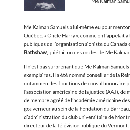
Me Kalman Samuels
Me Kalman Samuels a lui-même eu pour mento
Québec. « Oncle Harry », comme on l’appelait a
publiques de l’organisation sioniste du Canada 
Bathshaw
¸quiétait un des oncles de Me Kalman 
Il n’est pas surprenant que Me Kalman Samuel
exemplaires. Il a été nommé conseiller de la Re
notamment les fonctions de consul honoraire po
l’association américaine de la justice (AAJ), d
de membre agréé de l’académie américaine des a
gouverneur au sein de la Fondation du Barreau, 
d’administration du club universitaire de Montr
directeur de la télévision publique du Vermont.