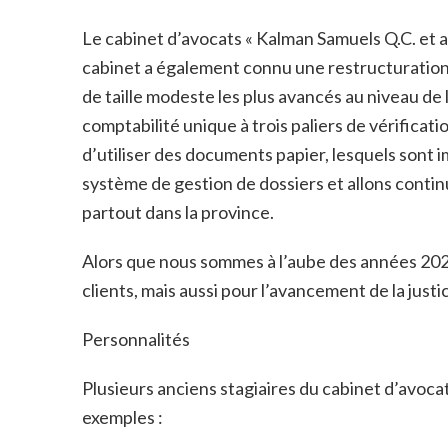
Le cabinet d’avocats « Kalman Samuels Q.C. et a
cabinet a également connu une restructuration m
de taille modeste les plus avancés au niveau d
comptabilité unique à trois paliers de vérifica
d’utiliser des documents papier, lesquels sont
système de gestion de dossiers et allons continue
partout dans la province.
Alors que nous sommes à l’aube des années 2020,
clients, mais aussi pour l’avancement de la just
Personnalités
Plusieurs anciens stagiaires du cabinet d’avoc
exemples :