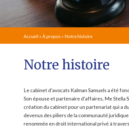
Accueil
»
À propos
»
Notre histoire
Notre histoire
Le cabinet d’avocats Kalman Samuels a été fo
Son épouse et partenaire d’affaires, Me Stella S
création du cabinet pour un partenariat qui a du
devenus des piliers de la communauté juridique
renommée en droit international privé à traver