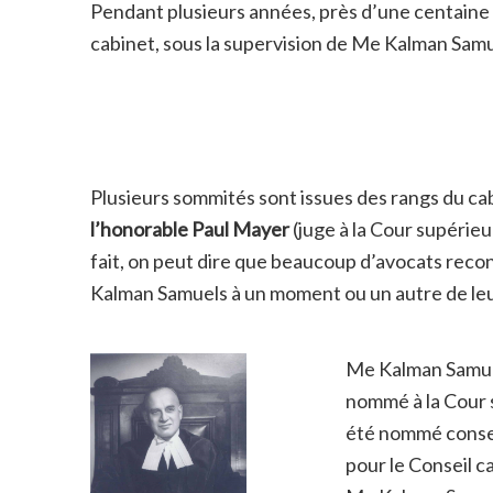
Pendant plusieurs années, près d’une centaine 
cabinet, sous la supervision de Me Kalman Samu
Plusieurs sommités sont issues des rangs du 
l’honorable Paul Mayer
(juge à la Cour supérie
fait, on peut dire que beaucoup d’avocats recon
Kalman Samuels à un moment ou un autre de leu
Me Kalman Samue
nommé à la Cour 
été nommé conseil
pour le Conseil c