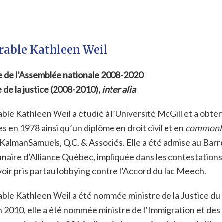
able Kathleen Weil
de l’Assemblée nationale 2008-2020
 de la justice (2008-2010),
inter alia
ble Kathleen Weil a étudié à l’Université McGill et a obte
es en 1978 ainsi qu’un diplôme en droit civil et en
common
KalmanSamuels, Q.C. & Associés. Elle a été admise au Barr
naire d’Alliance Québec, impliquée dans les contestations 
voir pris partau lobbying contre l’Accord du lac Meech.
ble Kathleen Weil a été nommée ministre de la Justice du
 2010, elle a été nommée ministre de l’Immigration et des