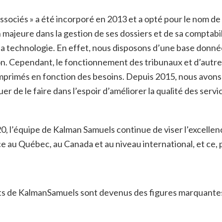
ssociés » a été incorporé en 2013 et a opté pour le nom de
ajeure dans la gestion de ses dossiers et de sa comptabili
e la technologie. En effet, nous disposons d’une base don
tion. Cependant, le fonctionnement des tribunaux et d’autre
 imprimés en fonction des besoins. Depuis 2015, nous avons
r de le faire dans l’espoir d’améliorer la qualité des servi
 l’équipe de Kalman Samuels continue de viser l’excellenc
ice au Québec, au Canada et au niveau international, et ce
ats de KalmanSamuels sont devenus des figures marquantes