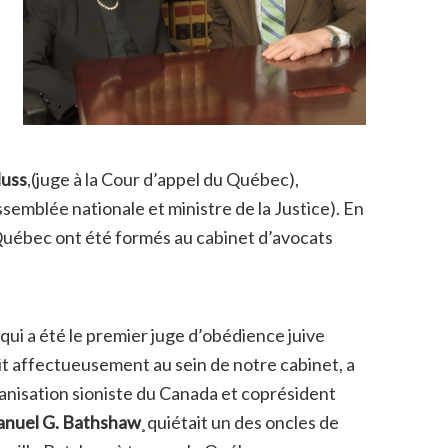
Nuss
,(juge à la Cour d’appel du Québec),
semblée nationale et ministre de la Justice). En
 Québec ont été formés au cabinet d’avocats
qui a été le premier juge d’obédience juive
t affectueusement au sein de notre cabinet, a
ganisation sioniste du Canada et coprésident
nuel G. Bathshaw
¸quiétait un des oncles de