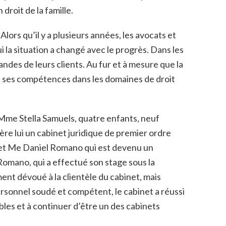
droit de la famille.
lors qu’il y a plusieurs années, les avocats et
la situation a changé avec le progrès. Dans les
des de leurs clients. Au fur et à mesure que la
et ses compétences dans les domaines de droit
me Stella Samuels, quatre enfants, neuf
ère lui un cabinet juridique de premier ordre
s et Me Daniel Romano qui est devenu un
Romano, qui a effectué son stage sous la
nt dévoué à la clientèle du cabinet, mais
ersonnel soudé et compétent, le cabinet a réussi
bles et à continuer d’être un des cabinets