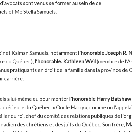
d’avocats sont venus se former au sein de ce
els et Me Stella Samuels.
cabinet Kalman Samuels, notamment
l’honorable Joseph R. 
ure du Québec),
l’honorable. Kathleen Weil
(membre de l’As
nus pratiquants en droit de la famille dans la province de
r carrière.
ls a lui-même eu pour mentor
l’honorable Harry Batshaw
supérieure du Québec. « Oncle Harry », comme on l’appelai
ler du roi, chef du comité des relations publiques de l’or
anadien des chrétiens et des juifs du Québec. Son frère,
Ma