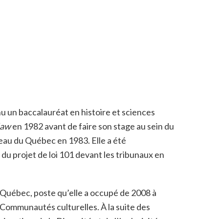
nu un baccalauréat en histoire et sciences
law
en 1982 avant de faire son stage au sein du
eau du Québec en 1983. Elle a été
du projet de loi 101 devant les tribunaux en
 Québec, poste qu’elle a occupé de 2008 à
 Communautés culturelles. À la suite des