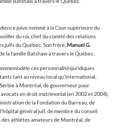
amille Batshaw à travers le Québec.
édience juive nommé à la Cour supérieure du
iller du roi, chef du comité des relations
es juifs du Québec. Son frère,
Manuel G.
de la famille Batshaw à travers le Québec.
commemodèle ces personnalitésjuridiques
ants tant au niveau local qu’international,
a Serbie à Montréal, de gouverneur pour
 avocats en droit matrimonial (en 2002 et 2004),
nistration de la Fondation du Barreau, de
’hôpital général juif, de membre du conseil
on des athlètes amateurs de Montréal, de