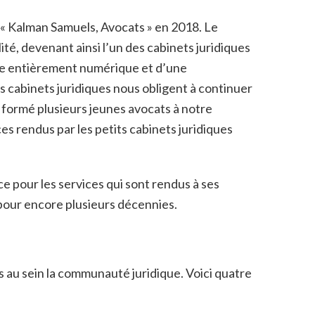
 « Kalman Samuels, Avocats » en 2018. Le
té, devenant ainsi l’un des cabinets juridiques
née entièrement numérique et d’une
s cabinets juridiques nous obligent à continuer
 formé plusieurs jeunes avocats à notre
ces rendus par les petits cabinets juridiques
e pour les services qui sont rendus à ses
, pour encore plusieurs décennies.
 au sein la communauté juridique. Voici quatre