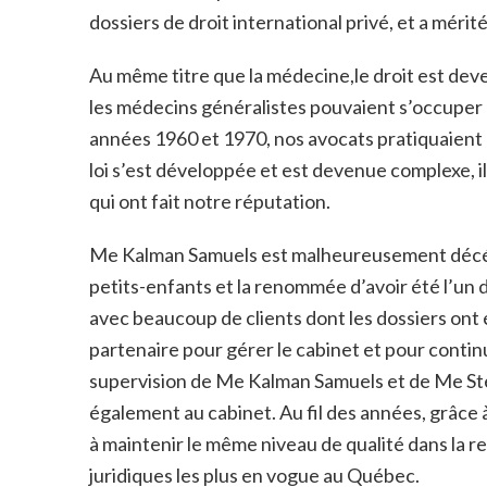
dossiers de droit international privé, et a mérit
Au même titre que la médecine,le droit est deven
les médecins généralistes pouvaient s’occuper d
années 1960 et 1970, nos avocats pratiquaient d
loi s’est développée et est devenue complexe, 
qui ont fait notre réputation.
Me Kalman Samuels est malheureusement décédé 
petits-enfants et la renommée d’avoir été l’un d
avec beaucoup de clients dont les dossiers ont
partenaire pour gérer le cabinet et pour conti
supervision de Me Kalman Samuels et de Me Stel
également au cabinet. Au fil des années, grâce 
à maintenir le même niveau de qualité dans la r
juridiques les plus en vogue au Québec.