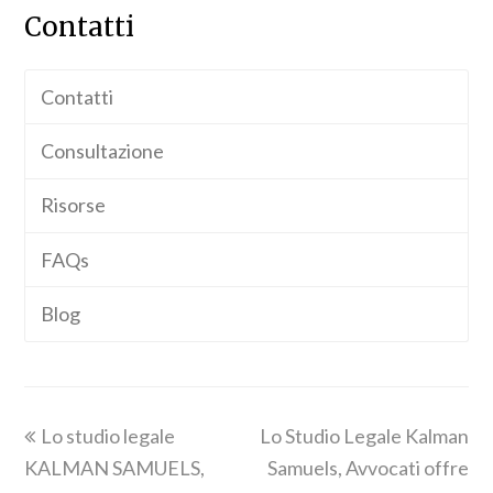
Contatti
Contatti
Consultazione
Risorse
FAQs
Blog
previous
next
Lo studio legale
Lo Studio Legale Kalman
post:
post:
KALMAN SAMUELS,
Samuels, Avvocati offre