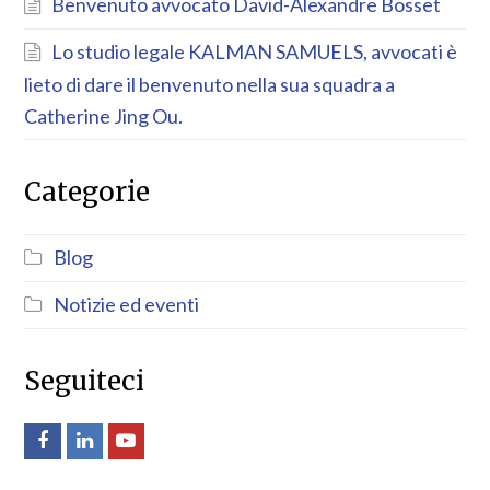
Benvenuto avvocato David-Alexandre Bosset
Lo studio legale KALMAN SAMUELS, avvocati è
lieto di dare il benvenuto nella sua squadra a
Catherine Jing Ou.
Categorie
Blog
Notizie ed eventi
Seguiteci
Facebook
LinkedIn
Youtube