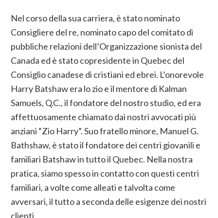
Nel corso della sua carriera, è stato nominato
Consigliere del re, nominato capo del comitato di
pubbliche relazioni dell’Organizzazione sionista del
Canada ed è stato copresidente in Quebec del
Consiglio canadese di cristiani ed ebrei. L’onorevole
Harry Batshaw era lo zio e il mentore di Kalman
Samuels, Q.C., il fondatore del nostro studio, ed era
affettuosamente chiamato dai nostri avvocati più
anziani “Zio Harry”. Suo fratello minore, Manuel G.
Bathshaw, è stato il fondatore dei centri giovanili e
familiari Batshaw in tutto il Quebec. Nella nostra
pratica, siamo spesso in contatto con questi centri
familiari, a volte come alleati e talvolta come
avversari, il tutto a seconda delle esigenze dei nostri
clienti.