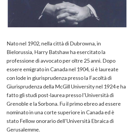
Nato nel 1902, nella città di Dubrowna, in
Bielorussia, Harry Batshaw ha esercitato la
professione di avvocato per oltre 25 anni. Dopo
essere emigrato in Canada nel 1904, si è laureate
con lode in giurisprudenza presso la Facoltà di
Giurisprudenza della McGill University nel 1924 e ha
fatto gli studi post-laurea presso l’Università di
Grenoble e la Sorbona. Fu il primo ebreo ad essere
nominato in una corte superiore in Canada ed è
stato Fellow onorario dell’Università Ebraica di
Gerusalemme.