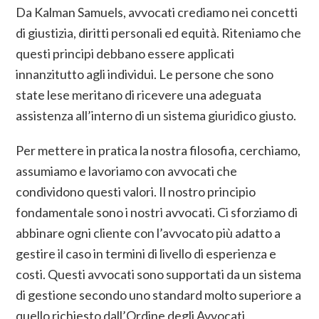
Da Kalman Samuels, avvocati crediamo nei concetti
di giustizia, diritti personali ed equità. Riteniamo che
questi principi debbano essere applicati
innanzitutto agli individui. Le persone che sono
state lese meritano di ricevere una adeguata
assistenza all’interno di un sistema giuridico giusto.
Per mettere in pratica la nostra filosofia, cerchiamo,
assumiamo e lavoriamo con avvocati che
condividono questi valori. Il nostro principio
fondamentale sono i nostri avvocati. Ci sforziamo di
abbinare ogni cliente con l’avvocato più adatto a
gestire il caso in termini di livello di esperienza e
costi. Questi avvocati sono supportati da un sistema
di gestione secondo uno standard molto superiore a
quello richiesto dall’Ordine degli Avvocati.