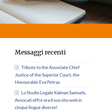
Messaggi recenti
Tribute to the Associate Chief
Justice of the Superior Court, the
Honourable Eva Petras
Lo Studio Legale Kalman Samuels,
Avvocati offre ora il suo sito web in
cinque lingue diverse!