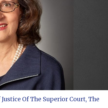
 Justice Of The Superior Court, The