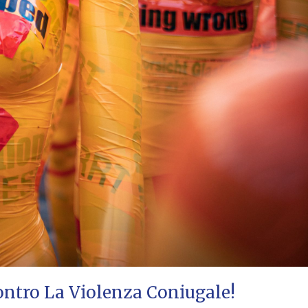
ontro La Violenza Coniugale!