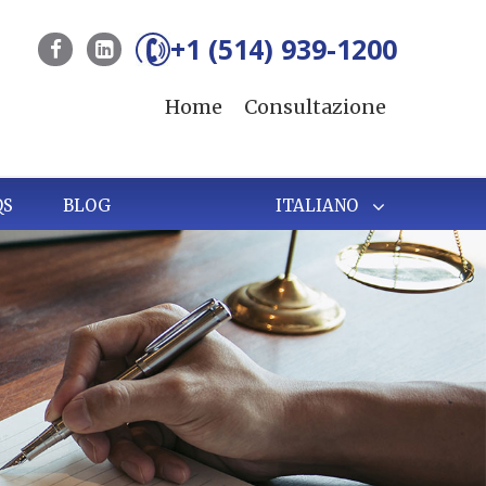
+1 (514) 939-1200
Home
Consultazione
QS
BLOG
ITALIANO