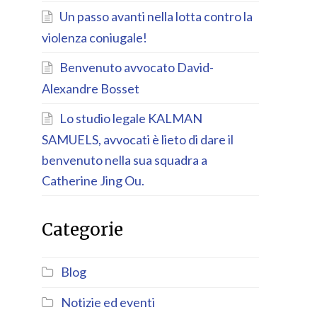
Un passo avanti nella lotta contro la
violenza coniugale!
Benvenuto avvocato David-
Alexandre Bosset
Lo studio legale KALMAN
SAMUELS, avvocati è lieto di dare il
benvenuto nella sua squadra a
Catherine Jing Ou.
Categorie
Blog
Notizie ed eventi