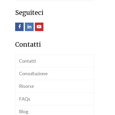
Seguiteci
Facebook
LinkedIn
Youtube
Contatti
Contatti
Consultazione
Risorse
FAQs
Blog