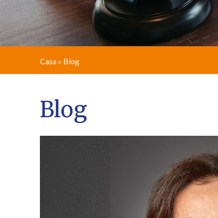
Casa
»
Blog
Blog