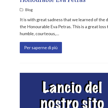
Blog
It is with great sadness that we learned of the 
the Honourable Eva Petras. This is a great loss 
humble, courteous,…
Per saperne di più