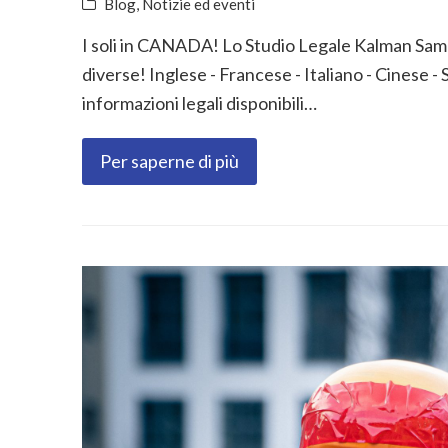
Blog
,
Notizie ed eventi
I soli in CANADA! Lo Studio Legale Kalman Samuel
diverse! Inglese - Francese - Italiano - Cinese 
informazioni legali disponibili…
Per saperne di più