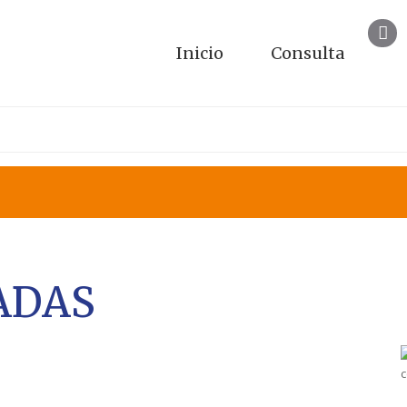
Inicio
Consulta
ÁREAS DE PRÁCTICA
RECURSOS
PREGUNTAS FR
IADAS