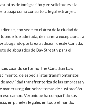
untos de inmigración y en solicitudes a la
 trabaja como consultora legal extranjera
diense, con sede en el área de la ciudad de
l (donde fue admitida, de manera excepcional, a
se abogando por la extradición, desde Canadá,
fete de abogados de Bay Street y para el
ntonces cuando se formó The Canadian Law
ecimiento, de especialistas transfronterizos
 de movilidad transfronteriza de las empresas y
de manera regular, sobre temas de sustracción
 en ese campo. Veronique ha compartido sus
encia, en paneles legales en todo el mundo.