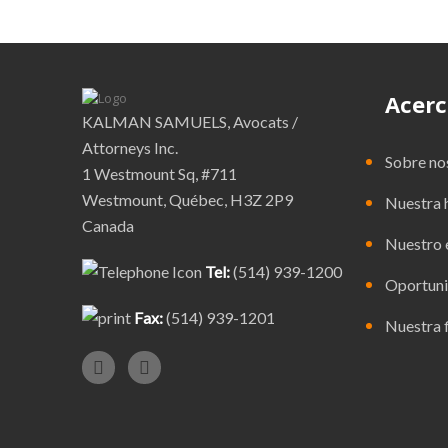
Acerc
KALMAN SAMUELS, Avocats /
Attorneys Inc.
Sobre no
1 Westmount Sq, #711
Westmount, Québec, H3Z 2P9
Nuestra h
Canada
Nuestro 
Tel:
(514) 939-1200
Oportuni
Fax:
(514) 939-1201
Nuestra f