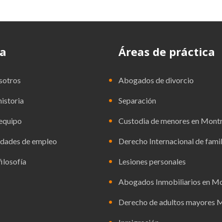
a
Áreas de práctica
sotros
Abogados de divorcio
istoria
Separación
equipo
Custodia de menores en Montr
dades de empleo
Derecho Internacional de famil
ilosofía
Lesiones personales
Abogados Inmobiliarios en Mo
Derecho de adultos mayores 