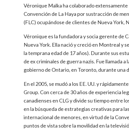
Véronique Malka ha colaborado extensamente co
Convención de La Haya por sustracción de meno
(FLC) ocupándose de clientes de Nueva York, N
Véronique es la fundadora y socia gerente de C
Nueva York. Ella nació y creció en Montreal y s
la temprana edad de 17 años). Durante sus estu
de ex criminales de guerra nazis. Fue llamada a
gobierno de Ontario, en Toronto, durante una 
En el 2005, se mudó a los EE. UU. y rápidament
Group. Con cerca de 30 años de experiencia lega
canadienses en CLG y divide su tiempo entre los
en la búsqueda de estrategias creativas para l
internacional de menores, en virtud de la Conv
puntos de vista sobre la movilidad en la televisi