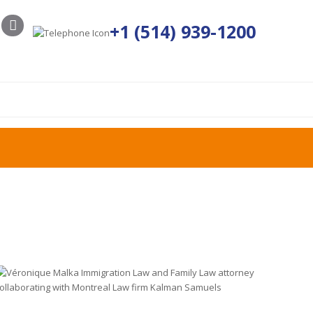
+1 (514) 939-1200
ECUENTES
BLOG
ESPAÑOL