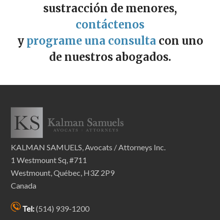
sustracción de menores,
contáctenos
y
programe una consulta
con uno
de nuestros abogados.
KALMAN SAMUELS, Avocats / Attorneys Inc.
1 Westmount Sq, #711
Westmount, Québec, H3Z 2P9
Canada
Tel:
(514) 939-1200