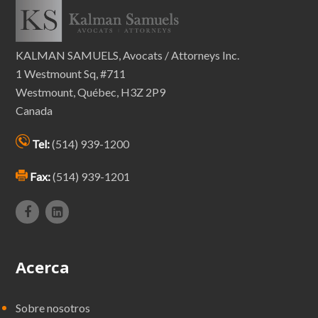
KALMAN SAMUELS, Avocats / Attorneys Inc.
1 Westmount Sq, #711
Westmount, Québec, H3Z 2P9
Canada
Tel:
(514) 939-1200
Fax:
(514) 939-1201
Acerca
Sobre nosotros