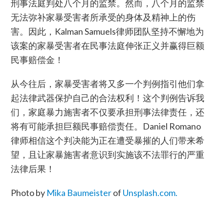
刑事法庭判处八个月的监禁。然而，八个月的监禁
无法弥补家暴受害者所承受的身体及精神上的伤
害。因此，Kalman Samuels律师团队坚持不懈地为
该案的家暴受害者在民事法庭伸张正义并赢得巨额
民事赔偿金！
从今往后，家暴受害者将又多一个判例指引他们拿
起法律武器保护自己的合法权利！这个判例告诉我
们，家庭暴力施害者不仅要承担刑事法律责任，还
将有可能承担巨额民事赔偿责任。Daniel Romano
律师相信这个判决能为正在遭受暴摧的人们带来希
望，且让家暴施害者意识到实施该不法罪行的严重
法律后果！
Photo by
Mika Baumeister
of
Unsplash.com.