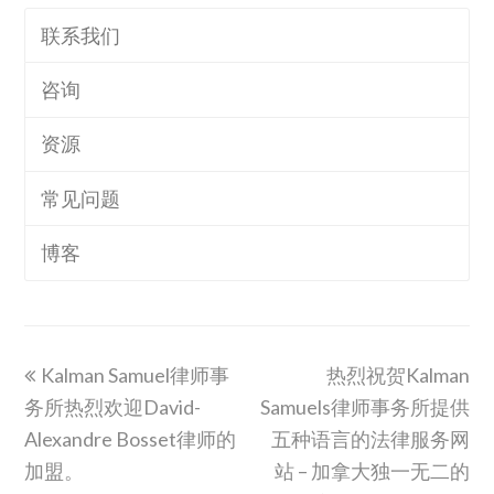
联系我们
咨询
资源
常见问题
博客
previous
next
Kalman Samuel律师事
热烈祝贺Kalman
post:
post:
务所热烈欢迎David-
Samuels律师事务所提供
Alexandre Bosset律师的
五种语言的法律服务网
加盟。
站 – 加拿大独一无二的