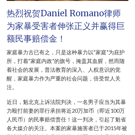
热烈祝贺Daniel Romano律师
为家暴受害者伸张正义并赢得巨
额民事赔偿金！
家庭暴力古已有之，只是这种暴力以“家庭”为庇护
所，打着“家庭内政”的旗号，掩盖其血腥，然而随
着社会的发展，普法教育的深入、人权意识的觉
醒，家庭暴力作为严重的社会问题，倍受世人关
注。
近日，魁北克上诉法院判决，一名男子应当为其暴
力殴打前妻的罪行承担将近20万加币（即近100万
人民币）的民事赔偿责任！这一判决，引起了魁省
各大媒介的关注。本案的家暴施害者已于2015年被