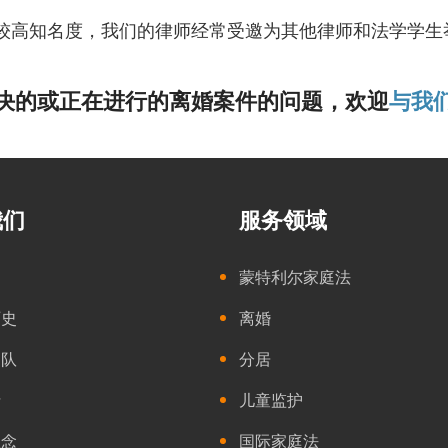
一领域享有较高知名度，我们的律师经常受邀为其他律师和法学
决的或正在进行的离婚案件的问题，欢迎
与我
我们
服务领域
们
蒙特利尔家庭法
历史
离婚
团队
分居
士
儿童监护
理念
国际家庭法