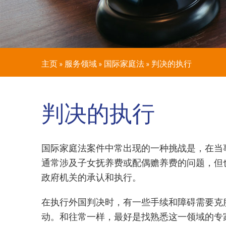
主页
»
服务领域
»
国际家庭法
»
判决的执行
判决的执行
国际家庭法案件中常出现的一种挑战是，在当
通常涉及子女抚养费或配偶赡养费的问题，但
政府机关的承认和执行。
在执行外国判决时，有一些手续和障碍需要克
动。和往常一样，最好是找熟悉这一领域的专家来