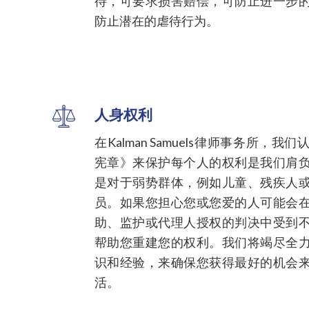
待，可要求损害赔偿，可防止进一步
防止潜在的虐待行为。
人身权利
在Kalman Samuels律师事务所，
宪章》来保护每个人的权利是我们肩
是对于弱势群体，例如儿童、残疾人
员。如果您担心您或您爱的人可能会
助、监护或代理人授权的判决中受到
帮助您重建您的权利。我们将竭尽全
识和经验，来确保您获得最好的机会
活。