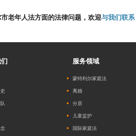
尔市老年人法方面的法律问题，欢迎
与我们联系
我们
服务领域
们
蒙特利尔家庭法
历史
离婚
团队
分居
士
儿童监护
理念
国际家庭法