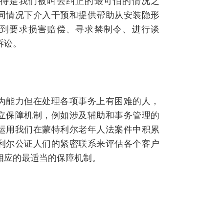
待是我们被叫去纠正的最可怕的情况之
同情况下介入干预和提供帮助从安装隐形
到要求损害赔偿、寻求禁制令、进行谈
诉讼。
为能力但在处理各项事务上有困难的人，
立保障机制，例如涉及辅助和事务管理的
运用我们在蒙特利尔老年人法案件中积累
利尔公证人们的紧密联系来评估各个客户
相应的最适当的保障机制。