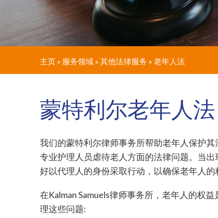
主页
»
服务领域
»
其他法律服务
»
老年人法
蒙特利尔老年人法
我们的蒙特利尔律师事务所帮助老年人保护其
专业护理人员虐待老人方面的法律问题。当出
好以代理人的身份采取行动，以确保老年人的
在Kalman Samuels律师事务所，老
理这些问题: