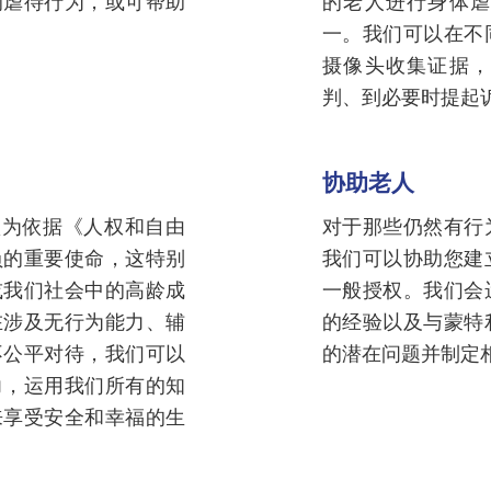
的虐待行为，或可帮助
的老人进行身体虐
一。我们可以在不
摄像头收集证据，
判、到必要时提起
协助老人
我们认为依据《人权和自由
对于那些仍然有行
负的重要使命，这特别
我们可以协助您建
或我们社会中的高龄成
一般授权。我们会
在涉及无行为能力、辅
的经验以及与蒙特
不公平对待，我们可以
的潜在问题并制定
力，运用我们所有的知
来享受安全和幸福的生