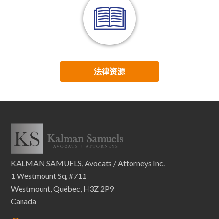
法律资源
KALMAN SAMUELS, Avocats / Attorneys Inc.
1 Westmount Sq, #711
Westmount, Québec, H3Z 2P9
Canada