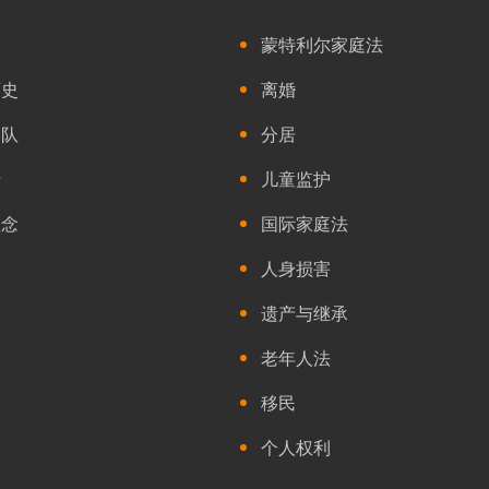
们
蒙特利尔家庭法
历史
离婚
团队
分居
士
儿童监护
理念
国际家庭法
人身损害
遗产与继承
老年人法
移民
个人权利