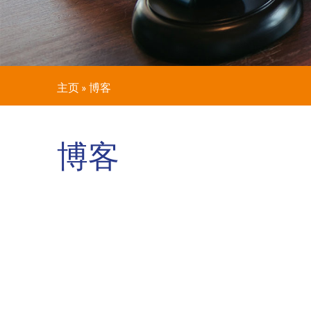
主页
»
博客
博客